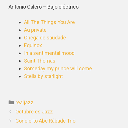
Antonio Calero – Bajo eléctrico
All The Things You Are
Au private
Chega de saudade
Equinox
In a sentimental mood
Saint Thomas
Someday my prince will come
Stella by starlight
realjazz
Octubre es Jazz
Concierto Abe Rábade Trio