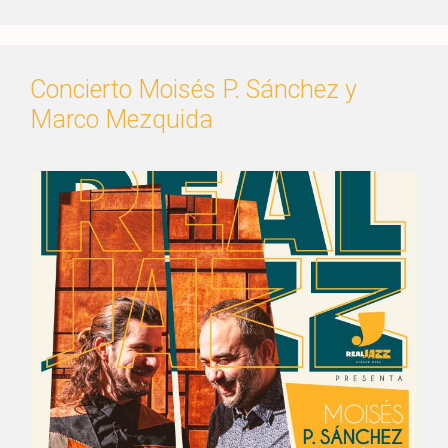
Concierto Moisés P. Sánchez y
Marco Mezquida