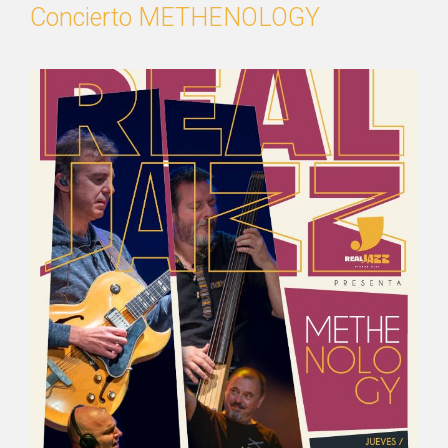
Concierto METHENOLOGY