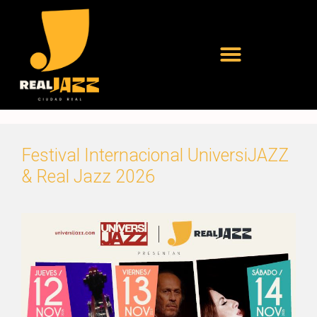
Festival Internacional UniversiJAZZ
& Real Jazz 2026