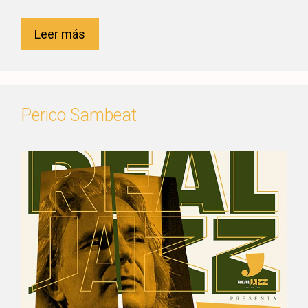
Leer más
Perico Sambeat