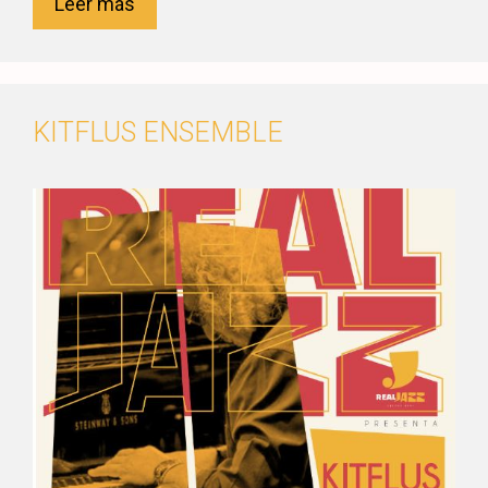
Leer más
KITFLUS ENSEMBLE