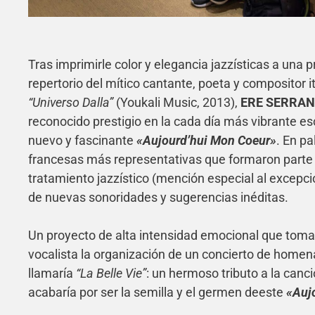
Tras imprimirle color y elegancia jazzísticas a una
repertorio del mítico cantante, poeta y compositor i
“Universo Dalla”
(Youkali Music, 2013),
ERE SERRA
reconocido prestigio en la cada día más vibrante es
nuevo y fascinante
«Aujourd’hui Mon Coeur»
. En p
francesas más representativas que formaron parte d
tratamiento jazzístico (mención especial al excepci
de nuevas sonoridades y sugerencias inéditas.
Un proyecto de alta intensidad emocional que toma 
vocalista la organización de un concierto de homen
llamaría
“La Belle Vie”
: un hermoso tributo a la canci
acabaría por ser la semilla y el germen deeste
«Auj