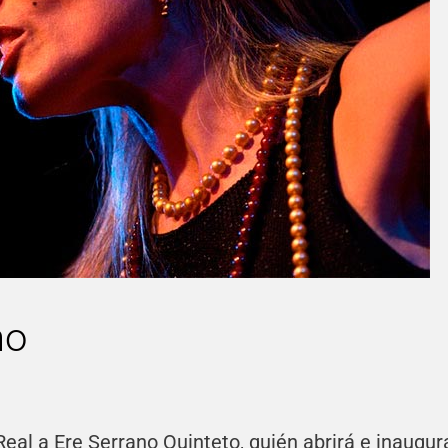
no
al a Ere Serrano Quinteto, quién abrirá e inaugura