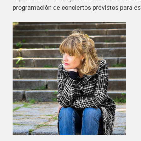
programación de conciertos previstos para es