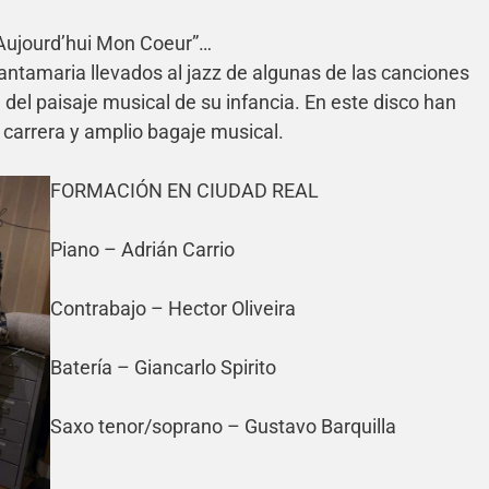
“Aujourd’hui Mon Coeur”…
ntamaria llevados al jazz de algunas de las canciones
el paisaje musical de su infancia. En este disco han
 carrera y amplio bagaje musical.
FORMACIÓN EN CIUDAD REAL
Piano – Adrián Carrio
Contrabajo – Hector Oliveira
Batería – Giancarlo Spirito
Saxo tenor/soprano – Gustavo Barquilla