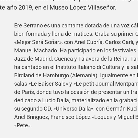
te año 2019, en el Museo López Villaseñor.
Ere Serrano es una cantante dotada de una voz cál
bien formada y llena de matices. Graba su primer 
«Mejor Será Soñar», con Ariel Cubría, Carlos Carli, 
Manuel Machado. Ha participado en los festivales
Jazz de Madrid, Cuenca y Talavera de la Reina. T
ha cantado en el Instituto Italiano di Cultura y la sa
Birdland de Hamburgo (Alemania). Igualmente en 
salas «Le Baiser Sale» y «Le petit Journal Montpa
de París, donde tuvo la ocasión de presentar un tr
dedicado a Lucio Dalla, materializado en la grabac
su segundo CD, «Universo Dalla», con Germán Kuci
Ariel Bringuez, Francisco López «Loque» y Miguel 
«Pete».