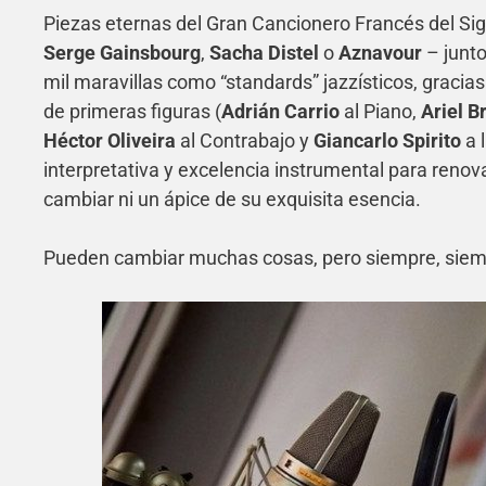
Piezas eternas del Gran Cancionero Francés del Sig
Serge Gainsbourg
,
Sacha Distel
o
Aznavour
– junt
mil maravillas como “standards” jazzísticos, gracia
de primeras figuras (
Adrián Carrio
al Piano,
Ariel B
Héctor Oliveira
al Contrabajo y
Giancarlo Spirito
a 
interpretativa y excelencia instrumental para renov
cambiar ni un ápice de su exquisita esencia.
Pueden cambiar muchas cosas, pero siempre, siem